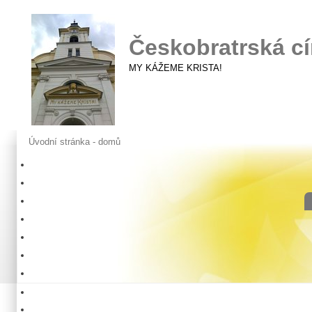
Českobratrská cí
MY KÁŽEME KRISTA!
Úvodní stránka - domů