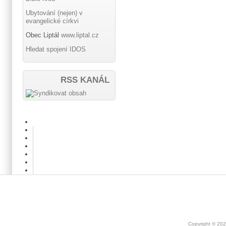
Ubytování (nejen) v
evangelické církvi
Obec Liptál
www.liptal.cz
Hledat spojení IDOS
RSS KANÁL
Copyright © 20