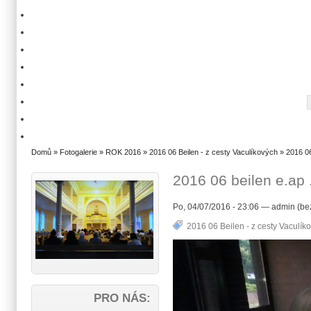
Domů
»
Fotogalerie
»
ROK 2016
»
2016 06 Beilen - z cesty Vaculíkových
» 2016 06
2016 06 beilen e.ap 
Po, 04/07/2016 - 23:06 — admin (be
2016 06 Beilen - z cesty Vaculík
PRO NÁS: