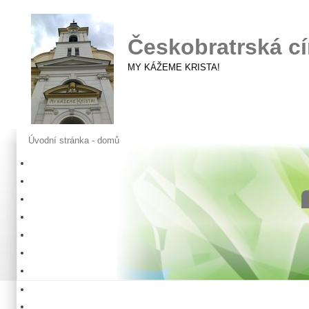
Českobratrská cí
MY KÁŽEME KRISTA!
Úvodní stránka - domů