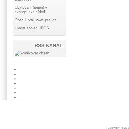
Ubytování (nejen) v
evangelické církvi
Obec Liptál
www.liptal.cz
Hledat spojení IDOS
RSS KANÁL
Copyright © 20