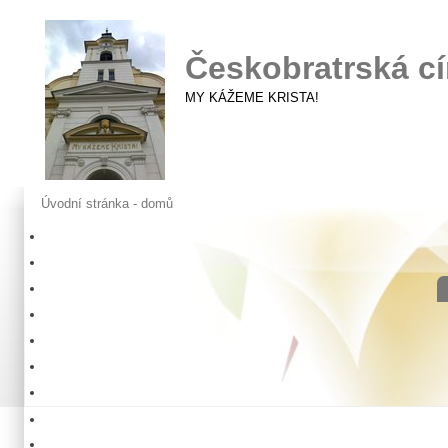
Českobratrská cí
MY KÁŽEME KRISTA!
Úvodní stránka - domů