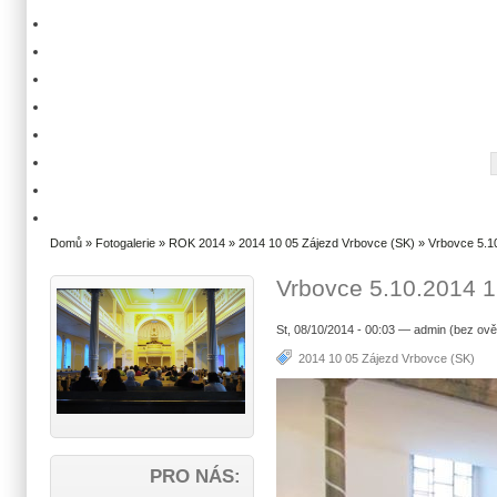
Domů
»
Fotogalerie
»
ROK 2014
»
2014 10 05 Zájezd Vrbovce (SK)
» Vrbovce 5.1
Vrbovce 5.10.2014 1
St, 08/10/2014 - 00:03 — admin (bez ově
2014 10 05 Zájezd Vrbovce (SK)
PRO NÁS: