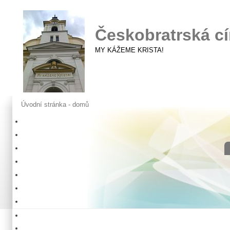
Českobratrská cí
MY KÁŽEME KRISTA!
Úvodní stránka - domů