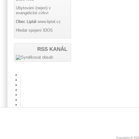
Ubytování (nejen) v
evangelické církvi
Obec Liptál
www.liptal.cz
Hledat spojení IDOS
RSS KANÁL
Copyright © 20