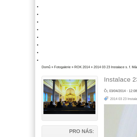
Domů
»
Fotogalerie
»
ROK 2014
»
2014 03 23 Instalace s. f. Má
Instalace 
Čt, 03/04/2014 - 12:0
2014 03 23 Instala
PRO NÁS: