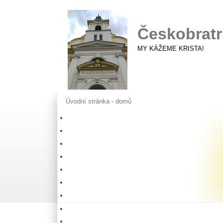
Českobratr
MY KÁŽEME KRISTA!
Úvodní stránka - domů