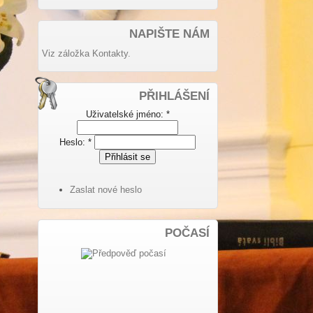
NAPIŠTE NÁM
Viz záložka Kontakty.
PŘIHLÁŠENÍ
Uživatelské jméno:
*
Heslo:
*
Zaslat nové heslo
POČASÍ