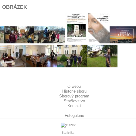
Í OBRÁZEK
O webu
Historie sboru
Sborový program
Staršovstvo
Kontakt
...
Fotogalerie
Statistika