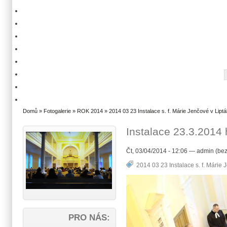
Domů
»
Fotogalerie
»
ROK 2014
»
2014 03 23 Instalace s. f. Márie Jenčové v Liptá
Instalace 23.3.2014
Čt, 03/04/2014 - 12:06 — admin (bez
2014 03 23 Instalace s. f. Márie 
PRO NÁS: