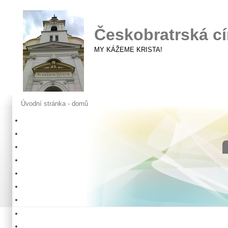
Českobratrská cí
MY KÁŽEME KRISTA!
Úvodní stránka - domů