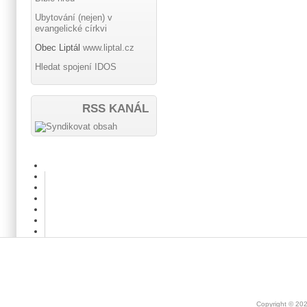
Ubytování (nejen) v
evangelické církvi
Obec Liptál
www.liptal.cz
Hledat spojení IDOS
RSS KANÁL
Copyright © 20