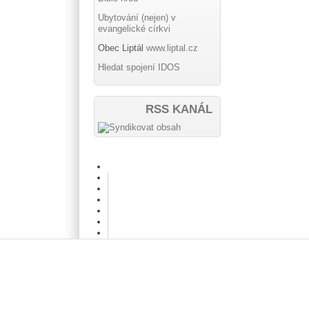
Ubytování (nejen) v
evangelické církvi
Obec Liptál
www.liptal.cz
Hledat spojení IDOS
RSS KANÁL