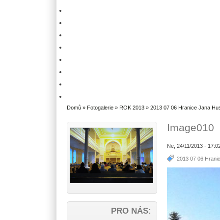
Domů
»
Fotogalerie
»
ROK 2013
»
2013 07 06 Hranice Jana Hu
Image010
Ne, 24/11/2013 - 17:0
2013 07 06 Hrani
PRO NÁS: