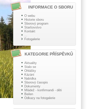
INFORMACE O SBORU
O webu
Historie sboru
Sborový program
Staršovstvo
Kontakt
...
Fotogalerie
KATEGORIE PŘÍSPĚVKŮ
Aktuality
Stalo se
Ohlášky
Kázání
Nabídka
Sborový časopis
Dokumenty
Mládež - konfirmandi - děti
Beilen
Odkazy na fotogalerie