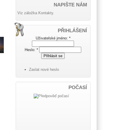
NAPIŠTE NÁM
Viz záložka Kontakty.
PŘIHLÁŠENÍ
Uživatelské jméno:
*
Heslo:
*
Zaslat nové heslo
POČASÍ