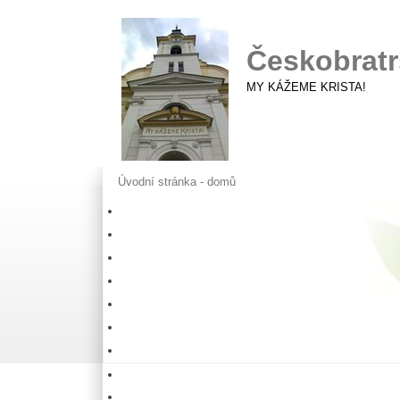
Českobratr
MY KÁŽEME KRISTA!
Úvodní stránka - domů