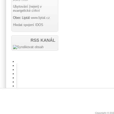
Ubytování (nejen) v
evangelické církvi
Obec Liptál
www.liptal.cz
Hledat spojení IDOS
RSS KANÁL
Copyright © 20