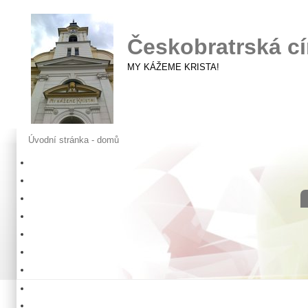
Českobratrská cí
MY KÁŽEME KRISTA!
Úvodní stránka - domů