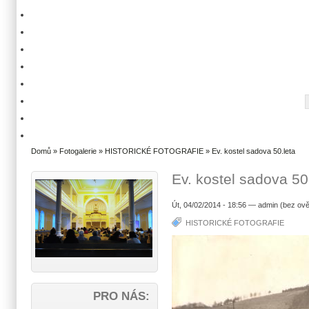
Domů
»
Fotogalerie
»
HISTORICKÉ FOTOGRAFIE
» Ev. kostel sadova 50.leta
Ev. kostel sadova 50
Út, 04/02/2014 - 18:56 — admin (bez ově
HISTORICKÉ FOTOGRAFIE
PRO NÁS: