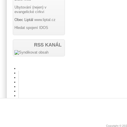
Ubytování (nejen) v
evangelické církvi
Obec Liptál
www.liptal.cz
Hledat spojení IDOS
RSS KANÁL
Copyright © 20