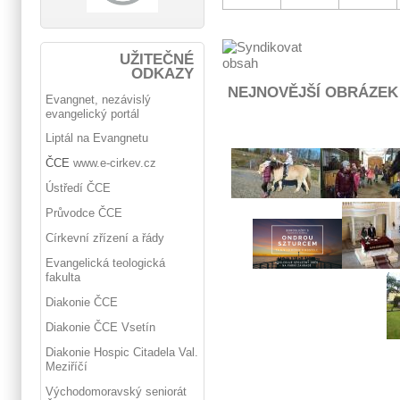
UŽITEČNÉ
ODKAZY
NEJNOVĚJŠÍ OBRÁZEK
Evangnet, nezávislý
evangelický portál
Liptál na Evangnetu
ČCE
www.e-cirkev.cz
Ústředí ČCE
Průvodce ČCE
Církevní zřízení a řády
Evangelická teologická
fakulta
Diakonie ČCE
Diakonie ČCE Vsetín
Diakonie Hospic Citadela Val.
Meziříčí
Východomoravský seniorát