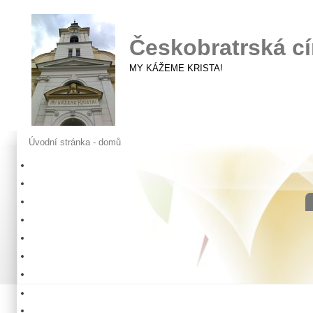
Českobratrská cí
MY KÁŽEME KRISTA!
Úvodní stránka - domů