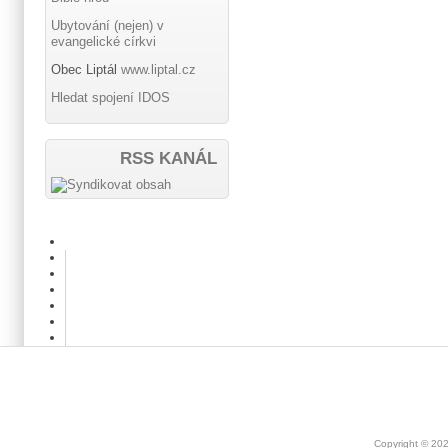
Ubytování (nejen) v
evangelické církvi
Obec Liptál
www.liptal.cz
Hledat spojení IDOS
RSS KANÁL
Copyright © 20