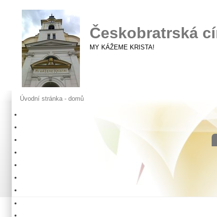
Českobratrská cí
MY KÁŽEME KRISTA!
Úvodní stránka - domů