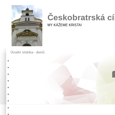
Českobratrská cí
MY KÁŽEME KRISTA!
Úvodní stránka - domů