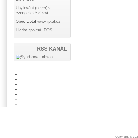
Ubytování (nejen) v
evangelické církvi
Obec Liptál
www.liptal.cz
Hledat spojení IDOS
RSS KANÁL
Copyright © 20