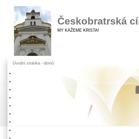
Českobratrská cí
MY KÁŽEME KRISTA!
Úvodní stránka - domů