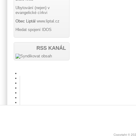
Ubytování (nejen) v
evangelické církvi
Obec Liptál
www.liptal.cz
Hledat spojení IDOS
RSS KANÁL
Copyright © 20