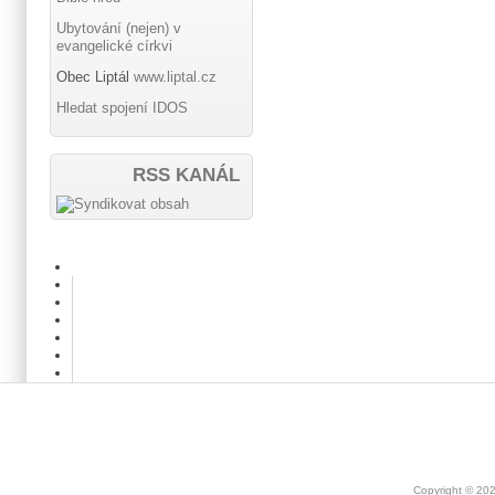
Ubytování (nejen) v
evangelické církvi
Obec Liptál
www.liptal.cz
Hledat spojení IDOS
RSS KANÁL
Copyright © 20