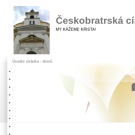
Českobratrská cí
MY KÁŽEME KRISTA!
Úvodní stránka - domů