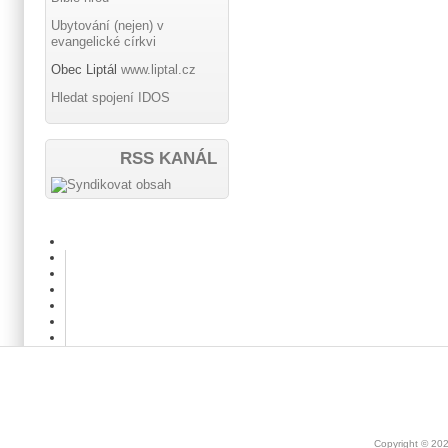
Ubytování (nejen) v
evangelické církvi
Obec Liptál
www.liptal.cz
Hledat spojení IDOS
RSS KANÁL
Copyright © 20