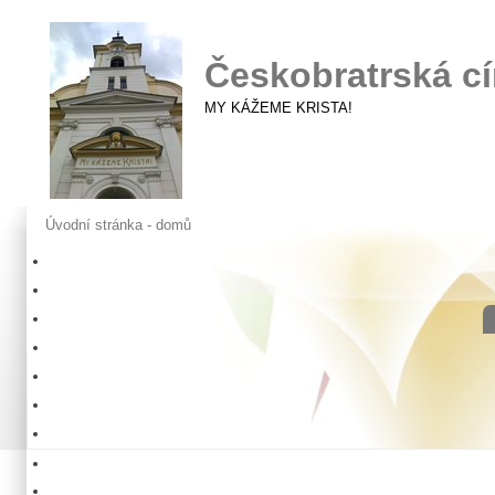
Českobratrská cí
MY KÁŽEME KRISTA!
Úvodní stránka - domů