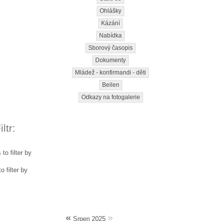
Ohlášky
Kázání
Nabídka
Sborový časopis
Dokumenty
Mládež - konfirmandi - děti
Beilen
Odkazy na fotogalerie
ltr:
to filter by
o filter by
«
»
Srpen 2025