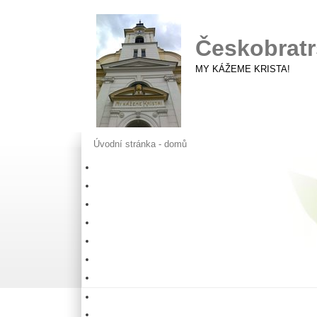
Českobratr
MY KÁŽEME KRISTA!
Úvodní stránka - domů