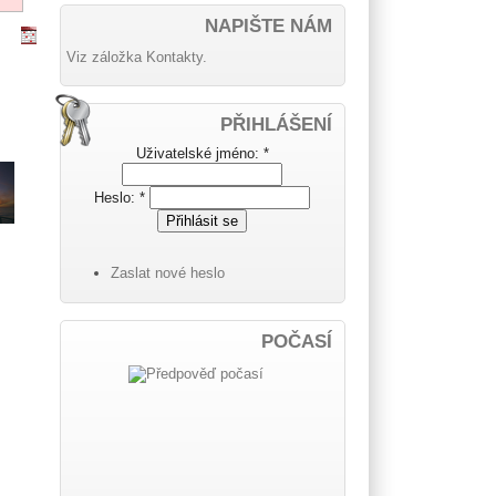
NAPIŠTE NÁM
Viz záložka Kontakty.
PŘIHLÁŠENÍ
Uživatelské jméno:
*
Heslo:
*
Zaslat nové heslo
POČASÍ