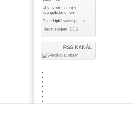
Ubytování (nejen) v
evangelické církvi
Obec Liptál
www.liptal.cz
Hledat spojení IDOS
RSS KANÁL